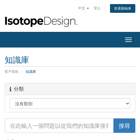
中文
登入
查看購物車
切
換
導
知識庫
覽
客戶系統
知識庫
分類