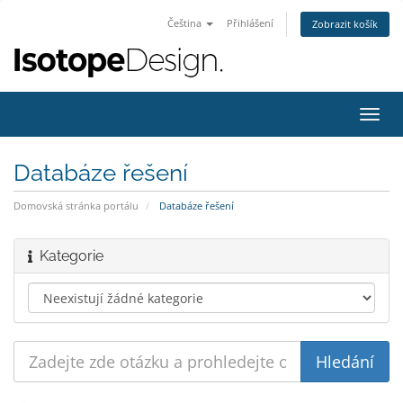
Čeština
Přihlášení
Zobrazit košík
Přep
navig
Databáze řešení
Domovská stránka portálu
Databáze řešení
Kategorie