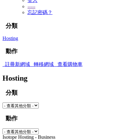
登入
-----
忘記密碼？
分類
Hosting
動作
註冊新網域
轉移網域
查看購物車
Hosting
分類
動作
Isotope Hosting - Business