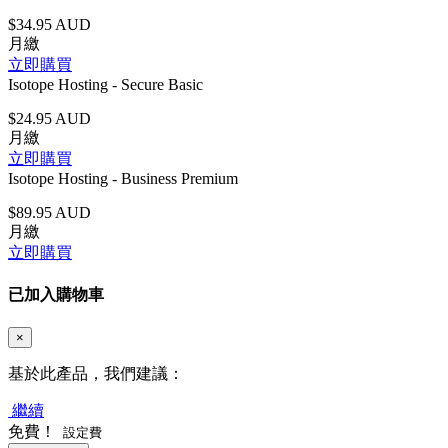
$34.95 AUD
月繳
立即購買
Isotope Hosting - Secure Basic
$24.95 AUD
月繳
立即購買
Isotope Hosting - Business Premium
$89.95 AUD
月繳
立即購買
已加入購物車
×
基於此產品，我們建議：
繼續
免費！
設定費