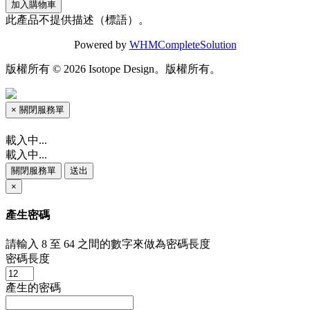
加入購物車
此產品不提供描述（標語）。
Powered by
WHMCompleteSolution
版權所有 © 2026 Isotope Design。版權所有。
×
關閉服務單
載入中...
載入中...
關閉服務單
送出
×
產生密碼
請輸入 8 至 64 之間的數字來做為密碼長度
密碼長度
產生的密碼