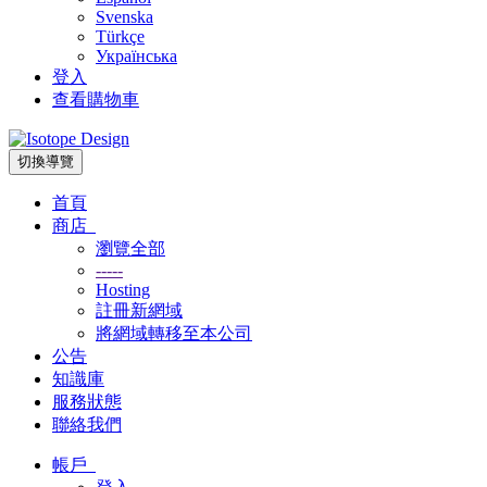
Svenska
Türkçe
Українська
登入
查看購物車
切換導覽
首頁
商店
瀏覽全部
-----
Hosting
註冊新網域
將網域轉移至本公司
公告
知識庫
服務狀態
聯絡我們
帳戶