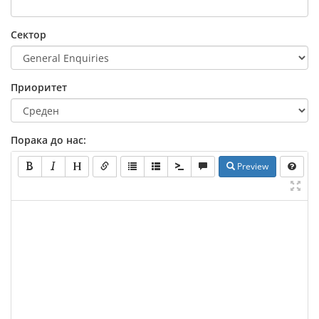
Сектор
Приоритет
Порака до нас:
Preview