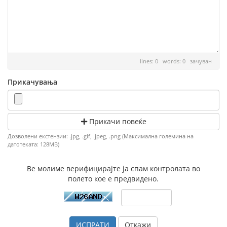
lines: 0 words: 0
зачуван
Прикачувања
Прикачи повеќе
Дозволени екстензии: .jpg, .gif, .jpeg, .png (Максимална големина на
датотеката: 128MB)
Ве молиме верифицирајте ја спам контролата во
полето кое е предвидено.
Откажи