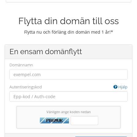
Flytta din domän till oss
Flytta nu och förläng din domän med 1 år!*
En ensam domänflytt
Domännamn
Autentiseringskod
Hjälp
Vänligen ange koden nedan