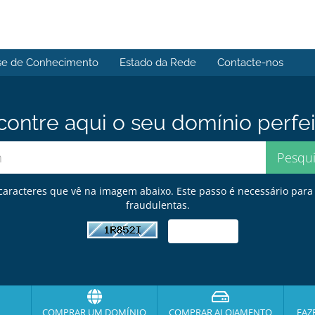
se de Conhecimento
Estado da Rede
Contacte-nos
contre aqui o seu domínio perfei
s caracteres que vê na imagem abaixo. Este passo é necessário par
fraudulentas.
COMPRAR UM DOMÍNIO
COMPRAR ALOJAMENTO
FAZ