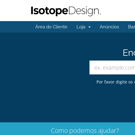
Área do Cliente
Loja
Anúncios
Ba
En
Por favor digite o
Como podemos ajudar?