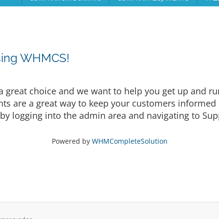
osing WHMCS!
eat choice and we want to help you get up and runni
are a great way to keep your customers informed a
by logging into the admin area and navigating to Supp
Powered by
WHMCompleteSolution