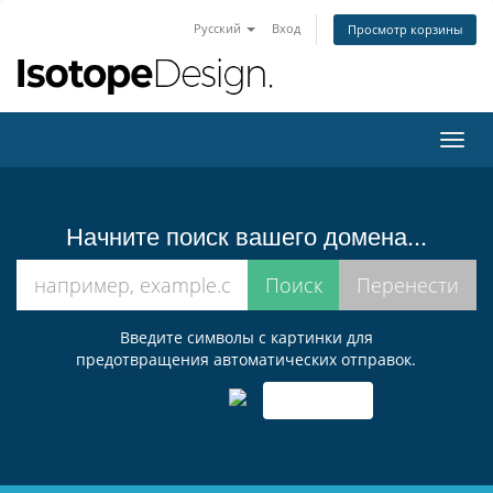
Русский
Вход
Просмотр корзины
Пере
нави
Начните поиск вашего домена...
Введите символы с картинки для
предотвращения автоматических отправок.