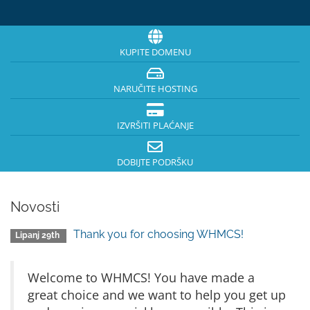
KUPITE DOMENU
NARUČITE HOSTING
IZVRŠITI PLAĆANJE
DOBIJTE PODRŠKU
Novosti
Thank you for choosing WHMCS!
Lipanj 29th
Welcome to WHMCS! You have made a
great choice and we want to help you get up