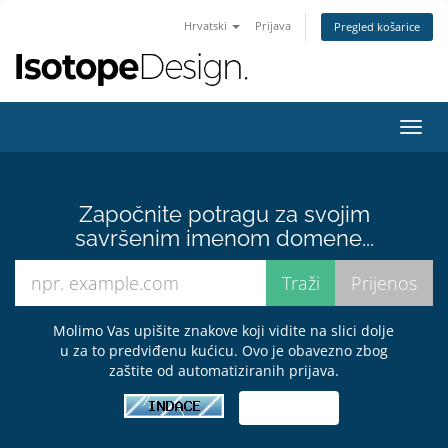
Hrvatski
Prijava
Pregled košarice
Preba
navig
Započnite potragu za svojim
savršenim imenom domene...
Molimo Vas upišite znakove koji vidite na slici dolje
u za to predviđenu kućicu. Ovo je obavezno zbog
zaštite od automatiziranih prijava.